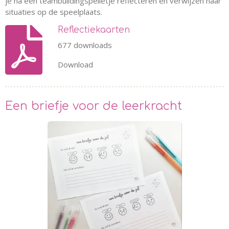
je na een teambuildingspelletje reflecteren en verwijzen naar
situaties op de speelplaats.
Reflectiekaarten
677 downloads
Download
Een briefje voor de leerkracht