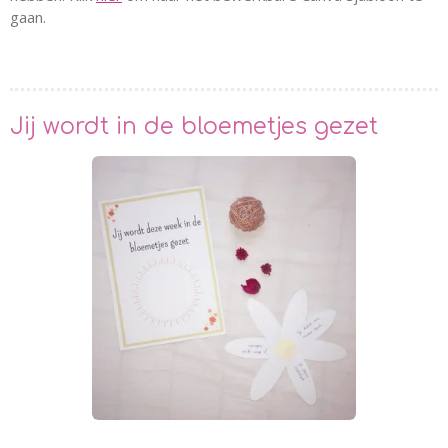
gaan.
Jij wordt in de bloemetjes gezet