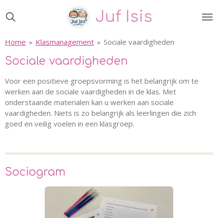
Ga
Juf Isis
direct
naar
Home
»
Klasmanagement
»
Sociale vaardigheden
de
hoofdinhoud
Sociale vaardigheden
Voor een positieve groepsvorming is het belangrijk om te
werken aan de sociale vaardigheden in de klas. Met
onderstaande materialen kan u werken aan sociale
vaardigheden. Niets is zo belangrijk als leerlingen die zich
goed en veilig voelen in een klasgroep.
Sociogram